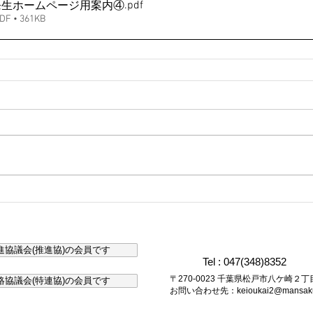
.pdf
ロナ発生ホームページ用案内④
• 361KB
協議会(推進協)の会員です
Tel : 047(348)8352
〒270-0023 千葉県松戸市八ケ崎
協議会(特連協)の会員です
お問い合わせ先：
keioukai2@mansaku