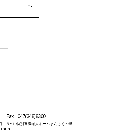
Fax : 047(348)8360
２丁目１５−１ 特別養護老人ホームまんさくの里
.or.jp