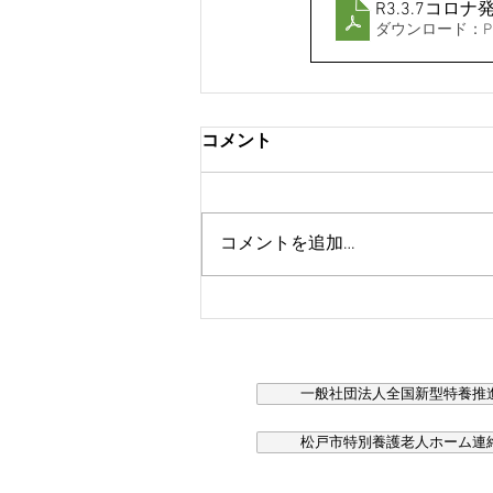
R3.3.7コ
ダウンロード：PDF 
コメント
コメントを追加…
一般社団法人全国新型特養推進
松戸市特別養護老人ホーム連絡