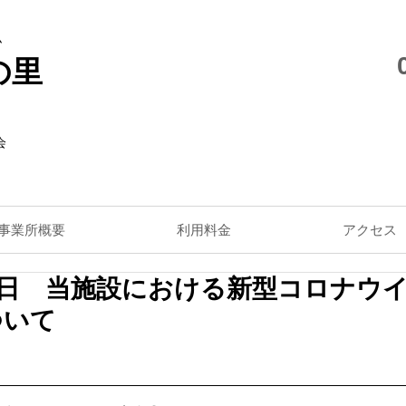
ム
の里
会
事業所概要
利用料金
アクセス
7日 当施設における新型コロナウ
ついて