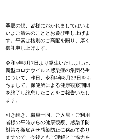
季夏の候、皆様におかれましてはいよ
いよご清栄のこととお慶び申し上げま
す。平素は格別のご高配を賜り、厚く
御礼申し上げます。
令和4年8月7日より発生いたしました、
新型コロナウイルス感染症の集団発生
について、昨日、令和4年8月29日をも
ちまして、保健所による健康観察期間
を終了し終息したことをご報告いたし
ます。
引き続き、職員一同、ご入居・ご利用
者様の平時からの健康観察、感染予防
対策を徹底させ感染防止に務めて参り
ますので、今後ともご理解とご協力を