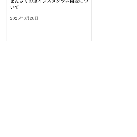
まんさくの里インスタグラム開設につ
いて
2025年3月28日