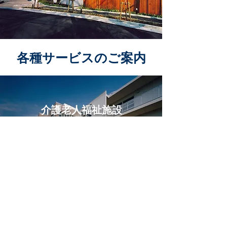
​各種サービスのご案内
​介護老人福祉施設
詳細を見る
短期入所生活介護